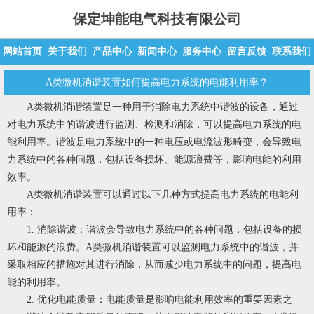
保定坤能电气科技有限公司
网站首页
关于我们
产品中心
新闻中心
服务中心
留言反馈
联系我们
A类微机消谐装置如何提高电力系统的电能利用率？
A类微机消谐装置
是一种用于消除电力系统中谐波的设备，通过
对电力系统中的谐波进行监测、检测和消除，可以提高电力系统的电
能利用率。谐波是电力系统中的一种电压或电流波形畸变，会导致电
力系统中的各种问题，包括设备损坏、能源浪费等，影响电能的利用
效率。
A类微机消谐装置可以通过以下几种方式提高电力系统的电能利
用率：
1. 消除谐波：谐波会导致电力系统中的各种问题，包括设备的损
坏和能源的浪费。A类微机消谐装置可以监测电力系统中的谐波，并
采取相应的措施对其进行消除，从而减少电力系统中的问题，提高电
能的利用率。
2. 优化电能质量：电能质量是影响电能利用效率的重要因素之