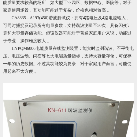
能质量要求较高的场所，如大型工业园区、数据中心、医院等，对于
家庭使用场景，其功能可能过于复杂，价格也相对较高 。
CA8335 - A193(450)谐波测试仪：拥有4路电压及4路电流输入，
可同时捕捉及记录所有电量参数，支持谐波测量至50次，具备闪变计
算和大容量存储功能。但该仪器可能对于普通家庭用户来说，功能过
于专业，操作难度较大 。
HYPQM6006电能质量在线监测装置：能实时监测谐波、不平衡电
压、电压波动、闪变等七大电能质量指标，支持大容量存储，可保存
一年的历史数据。不过其功能较为复杂，对于家庭用户而言，可能使
用起来不太方便 。