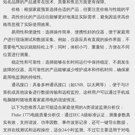
知名品牌的产品通常在技术、质量和售后方面更有保障。
价格：根据家庭预算选择合适的产品，但要注意价格与性能的平
衡。高性价比的产品往往能够更好地满足实际需求，避免因追求高价
格而忽视了实际使用效果。
易用性和便捷性：选择操作简单、便携性好的仪器，便于家庭用
户进行现场测试和数据采集。例如，仪器应具有直观的操作界面，不
需要电气知识就能轻松上手；同时，体积小巧、重量轻，方便在不同
位置进行测量。
稳定性和可靠性：选择能够在长时间运行中保持稳定、不易发生
故障的仪器。高可靠性的产品能够减少维护成本和停机时间，确保家
庭用电监测的持续性。
通讯接口：具备多种通讯接口（如USB、以太网等），便于与计
算机或其他设备进行数据传输和远程监控。这样用户可以通过手机或
电脑随时随地查看家庭用电的谐波情况。
以下为您推荐几款可能适合家庭使用的A类谐波监测分析仪：
Fluke 1775电能质量分析仪：通过IEC A级标准认证，测量参数真
实有效，支持谐波、功率因数、事件波形记录，还可一键导出数据，
支持在线测试和远程操控，适合24小时监测。不过它主要适用于对电