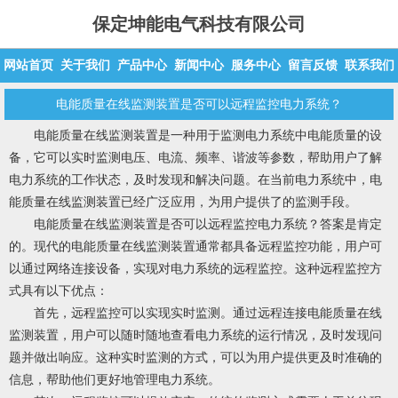
保定坤能电气科技有限公司
网站首页
关于我们
产品中心
新闻中心
服务中心
留言反馈
联系我们
电能质量在线监测装置是否可以远程监控电力系统？
电能质量在线监测装置
是一种用于监测电力系统中电能质量的设
备，它可以实时监测电压、电流、频率、谐波等参数，帮助用户了解
电力系统的工作状态，及时发现和解决问题。在当前电力系统中，电
能质量在线监测装置已经广泛应用，为用户提供了的监测手段。
电能质量在线监测装置是否可以远程监控电力系统？答案是肯定
的。现代的电能质量在线监测装置通常都具备远程监控功能，用户可
以通过网络连接设备，实现对电力系统的远程监控。这种远程监控方
式具有以下优点：
首先，远程监控可以实现实时监测。通过远程连接电能质量在线
监测装置，用户可以随时随地查看电力系统的运行情况，及时发现问
题并做出响应。这种实时监测的方式，可以为用户提供更及时准确的
信息，帮助他们更好地管理电力系统。