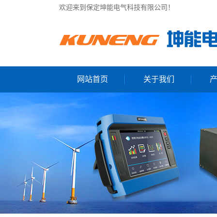
欢迎来到保定坤能电气科技有限公司！
网站首页
关于我们
公司简介
电力
联系我们
电能质
微机防
便携式
电能质
无