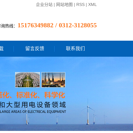
企业分站
|
网站地图
|
RSS
|
XML
15176349882 / 0312-3128055
咨询热线：
载
留言反馈
联系我们