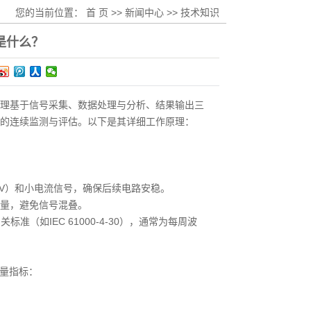
您的当前位置：
首 页
>>
新闻中心
>>
技术知识
是什么？
理基于信号采集、数据处理与分析、结果输出三
的连续监测与评估。以下是其详细工作原理：
。
100V）和小电流信号，确保后续电路安稳。
量，避免信号混叠。
（如IEC 61000-4-30），通常为每周波
质量指标：