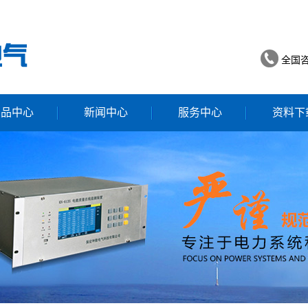
全国
产品中心
新闻中心
服务中心
资料下
谐波监测装置
公司动态
服务中心
量在线监测装置
行业新闻
孤岛保护装置
技术知识
电能质量分析仪
量监测分析系统
线温测系统
一次消谐