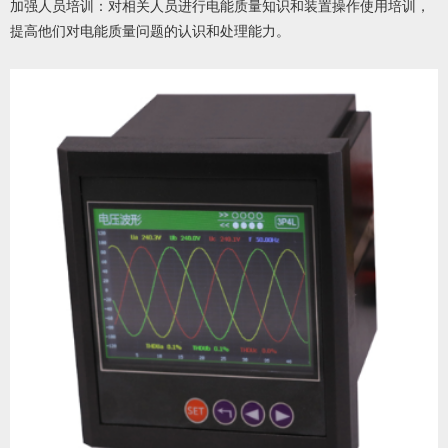
加强人员培训：对相关人员进行电能质量知识和装置操作使用培训，
提高他们对电能质量问题的认识和处理能力。