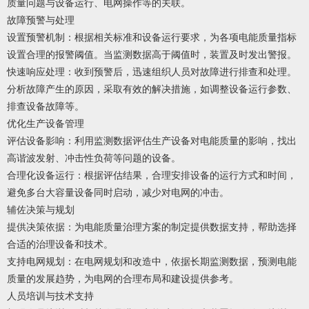
质量问题与设备运行、电网操作等的关联。
故障预警与处理
设置预警机制：根据相关标准和设备运行要求，为各项电能质量指标
设置合理的报警阈值。当监测数据高于阈值时，装置及时发出警报。
快速响应处理：收到预警后，迅速组织人员对故障进行排查和处理。
分析故障产生的原因，采取有效的解决措施，如调整设备运行参数、
排查设备故障等。
优化生产设备管理
评估设备影响：利用监测数据评估生产设备对电能质量的影响，找出
高谐波发射、冲击性负荷等问题的设备。
合理化设备运行：根据评估结果，合理安排设备的运行方式和时间，
避免多台大容量设备同时启动，减少对电网的冲击。
辅佐决策与规划
提供决策依据：为电能质量治理方案的制定提供数据支持，帮助选择
合适的治理设备和技术。
支持电网规划：在电网规划和改造中，依据长期监测数据，预测电能
质量的发展趋势，为电网的合理布局和建设提供参考。
人员培训与技术支持