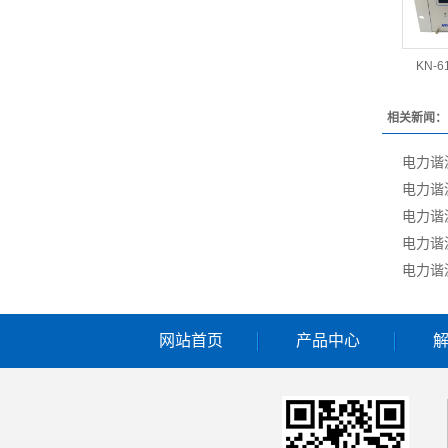
KN-
相关新闻：
电力谐
电力谐
电力谐
电力谐
电力谐
网站首页
产品中心