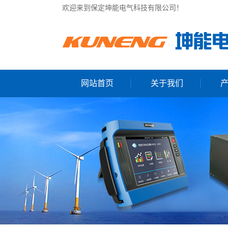
欢迎来到保定坤能电气科技有限公司！
网站首页
关于我们
公司简介
电力
联系我们
电能质
微机防
便携式
电能质
无