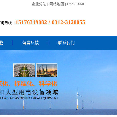
企业分站
|
网站地图
|
RSS
|
XML
15176349882 / 0312-3128055
咨询热线：
载
留言反馈
联系我们