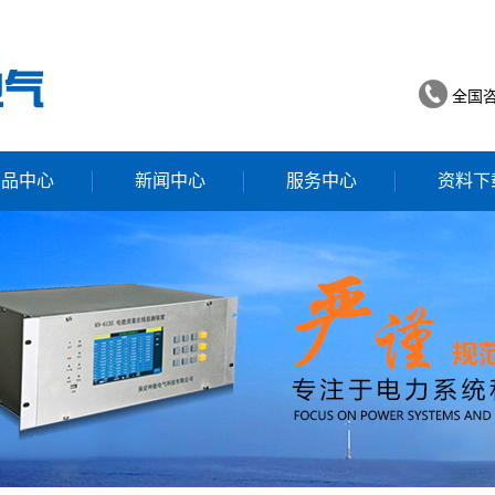
全国
产品中心
新闻中心
服务中心
资料下
谐波监测装置
公司动态
服务中心
量在线监测装置
行业新闻
孤岛保护装置
技术知识
电能质量分析仪
量监测分析系统
线温测系统
一次消谐