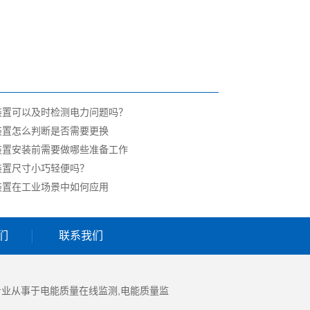
装置可以及时检测电力问题吗？
装置怎么判断是否需要更换
装置安装前需要做哪些准备工作
装置尺寸小巧轻便吗？
装置在工业场景中如何应用
们
联系我们
司 专业从事于
电能质量在线监测
,
电能质量监