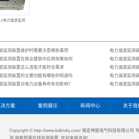
611电力谐波监测
波监测装置维护时需要注意哪些事项
电力谐波监测
波监测装置在商业建筑中应用效果如何
电力谐波监测
波监测装置怎么选型才能符合需求
电力谐波监测
波监测装置的主要功能有哪些你知道吗
电力谐波监测
波监测装置对电力设备寿命有何影响？
电力谐波监测
解决方案
案例展示
新闻中心
关于我
Copyright © http://www.bdkndq.com/ 保定坤能电气科技有限公
测
,
电能质量在线监测装置
, 欢迎来电咨询!