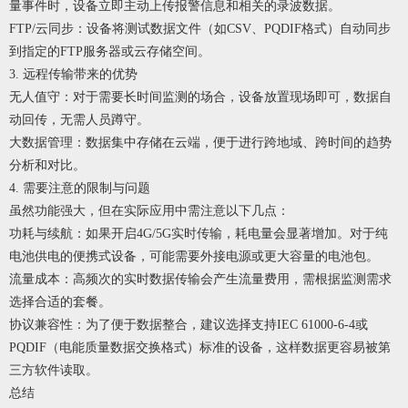
量事件时，设备立即主动上传报警信息和相关的录波数据。
FTP/云同步：设备将测试数据文件（如CSV、PQDIF格式）自动同步
到指定的FTP服务器或云存储空间。
3. 远程传输带来的优势
无人值守：对于需要长时间监测的场合，设备放置现场即可，数据自
动回传，无需人员蹲守。
大数据管理：数据集中存储在云端，便于进行跨地域、跨时间的趋势
分析和对比。
4. 需要注意的限制与问题
虽然功能强大，但在实际应用中需注意以下几点：
功耗与续航：如果开启4G/5G实时传输，耗电量会显著增加。对于纯
电池供电的便携式设备，可能需要外接电源或更大容量的电池包。
流量成本：高频次的实时数据传输会产生流量费用，需根据监测需求
选择合适的套餐。
协议兼容性：为了便于数据整合，建议选择支持IEC 61000-6-4或
PQDIF（电能质量数据交换格式）标准的设备，这样数据更容易被第
三方软件读取。
总结