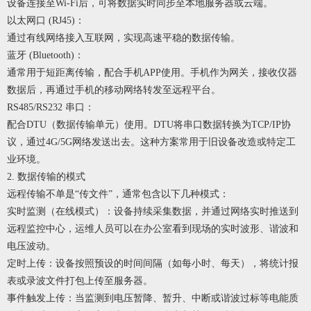
设备连接至Wi-Fi后，可将数据实时同步至本地服务器或云端。
以太网口 (RJ45)：
通过有线网络接入互联网，实现高速平稳的数据传输。
蓝牙 (Bluetooth)：
通常用于短距离传输，配合手机APP使用。手机作为网关，接收仪器
数据后，再通过手机的移动网络转发至远程平台。
RS485/RS232 串口：
配合DTU（数据传输单元）使用。DTU将串口数据转换为TCP/IP协
议，通过4G/5G网络发送出去。这种方案常用于旧设备改造或特定工
业环境。
2. 数据传输的模式
远程传输不单是“传文件”，通常包含以下几种模式：
实时监测（在线模式）：设备持续采集数据，并通过网络实时推送到
远程监控中心，运维人员可以在办公室看到现场的实时波形、谐波和
电压波动。
定时上传：设备按照预设的时间间隔（如每小时、每天），将统计报
表或录波文件打包上传至服务器。
事件触发上传：当监测到电压暂降、暂升、中断或谐波过标等电能质